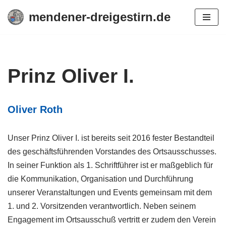
mendener-dreigestirn.de
Zum
Inhalt
springen
Prinz Oliver I.
Oliver Roth
Unser Prinz Oliver I. ist bereits seit 2016 fester Bestandteil
des geschäftsführenden Vorstandes des Ortsausschusses.
In seiner Funktion als 1. Schriftführer ist er maßgeblich für
die Kommunikation, Organisation und Durchführung
unserer Veranstaltungen und Events gemeinsam mit dem
1. und 2. Vorsitzenden verantwortlich. Neben seinem
Engagement im Ortsausschuß vertritt er zudem den Verein